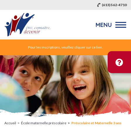
(613) 562-4710
MENU
Pour les inscriptions, veuillez cliquer sur ce lien.
Accueil
École maternelle préscolaire
Préscolaire et Maternelle 3 ans